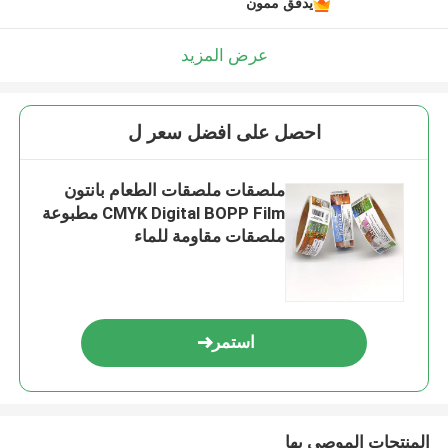
يدقّق ممون
عرض المزيد
احصل على افضل سعر ل
ملصقات ملصقات الطعام بانتون
CMYK Digital BOPP Film مطبوعة
ملصقات مقاومة للماء
استمر
المنتجات الموصى بها