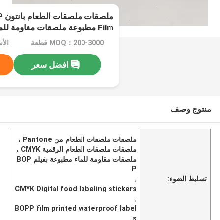
مل
Film مطبوعة ملصقات مقاومة للماء
MOQ：200-3000 قطعة
الأسعار
افضل سعر
منتوج وصف
ملصقات ملصقات الطعام من Pantone ،
ملصقات ملصقات الطعام الرقمية CMYK ،
ملصقات مقاومة للماء مطبوعة بفيلم BOP
P
تسليط الضوء:
,
CMYK Digital food labeling stickers
,
BOPP film printed waterproof label
s