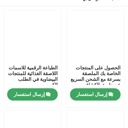
الحصول على المنتجات
الطباعة الرقمية للاسمات
الخاصة بك الملصقة
اللاصقة الغذائية للمنتجات
بسرعة مع الشحن السريع
البيضاوية في الطلب
عن طريق الكشاف
الكبير
منزل
الزجاجة ملصق آلات وضع
إرسال استفسار
إرسال استفسار
العلامات
حول بنا
إتصال