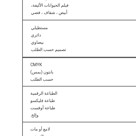
فيلم الحيوانات الأليفة،
أبيض ، شفاف ، فضي
مستطيلي
دائري
بيضاوي
تصميم حسب الطلب
CMYK
بانتون (بمس)
حسب الطلب
الطباعة الرقمية
طباعة فليكسو
طباعة أوفست
وإلخ.
لامع أو مات