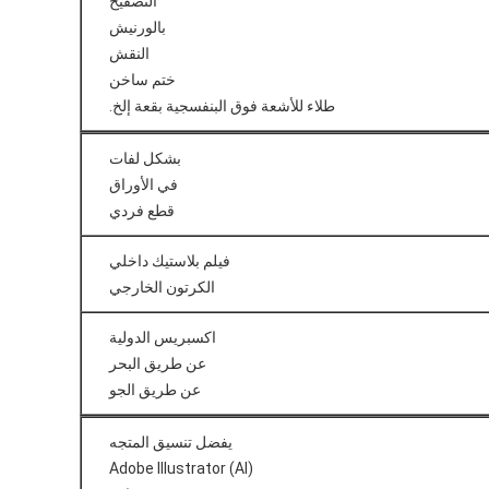
التصفيح
بالورنيش
النقش
ختم ساخن
طلاء للأشعة فوق البنفسجية بقعة إلخ.
بشكل لفات
في الأوراق
قطع فردي
فيلم بلاستيك داخلي
الكرتون الخارجي
اكسبريس الدولية
عن طريق البحر
عن طريق الجو
يفضل تنسيق المتجه
Adobe Illustrator (AI)