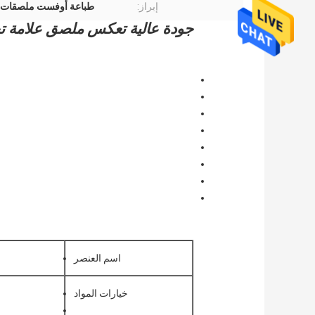
إبراز:
طباعة أوفست ملصقات
جودة عالية تعكس ملصق علامة ت
اسم العنصر
خيارات المواد