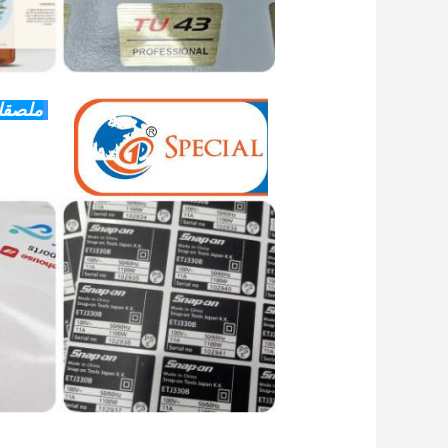
ملصقات