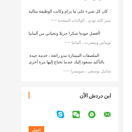
كان كل شيء على ما يرام وكانت الوظيفة مثالية
—— سير الله تودي ، الولايات المتحدة
أفضل جودة! شكرا جزيلا وتحياتي من ألمانيا!
—— توبياس ويتشرت ، ألمانيا
الملصقات الممتازة تبدو رائعة ، خدمة جيدة.
بالتأكيد سنعود إليك عندما نحتاج إليها مرة أخرى.
—— شانيل يوسفي ، سويسرا
ابن دردش الآن