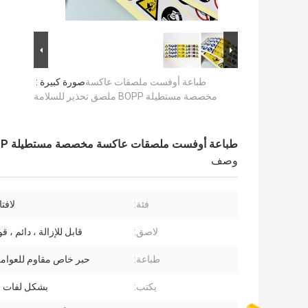
طباعة أوفست ملصقات عاكسة
صورة كبيرة :
مخصصة مستطيلة BOPP ملصق تحذير للسلامة
طباعة أوفست ملصقات عاكسة مخصصة مستطيلة BOPP ملصق تحذير للسلامة
وصف
فئة:
لافت
لاصق:
قابل للإزالة ، دائم ، ق
طباعة:
حبر خاص مقاوم للعوامل
يكتب:
بشكل لفات أ