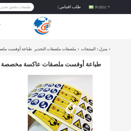
طلب اقتباس
|
Arabic
ح
منزل
المنتجات
ملصقات ملصقات التحذير
طباعة أوفست ملصقات عاكسة
طباعة أوفست ملصقات عاكسة مخصصة مستطيلة BOPP ملصق ت