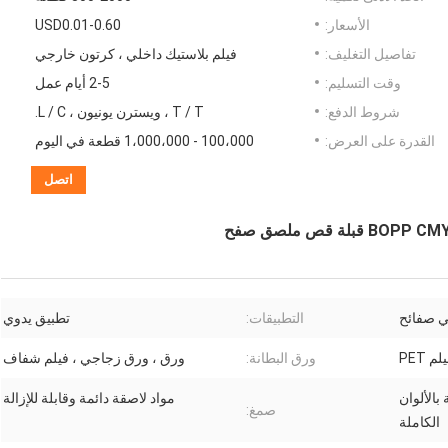
الأسعار:
USD0.01-0.60
تفاصيل التغليف:
فيلم بلاستيك داخلي ، كرتون خارجي
وقت التسليم:
2-5 أيام عمل
شروط الدفع:
T / T ، ويسترن يونيون ، L / C.
القدرة على العرض:
100،000 - 1،000،000 قطعة في اليوم
اتصل
ي صفائح
التطبيقات:
تطبيق يدوي
ورق البطانة:
ورق ، ورق زجاجي ، فيلم شفاف
مية بالألوان
مواد لاصقة دائمة وقابلة للإزالة
صمغ:
الكاملة