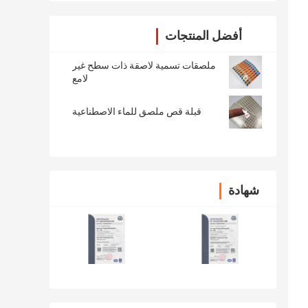
أفضل المنتجات
ملصقات تسمية لاصقة ذات سطح غير
لامع
قبلة قص ملصق للماء الاصطناعية
شهادة