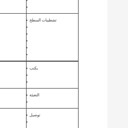
تشطيبات السطح
يكتب
التعبئة
توصيل