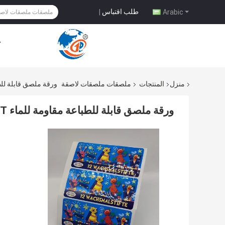
طلب اقتباس
|
Arabic
ح
منزل
المنتجات
ملصقات ملصقات لاصقة
ورقة ملصق قابلة للطباعة مقاومة للماء 
ورقة ملصق قابلة للطباعة مقاومة للماء PET ورقة BOPP CMYK قبلة قص ملصق صفح