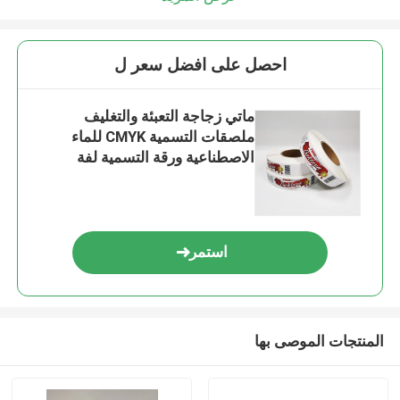
احصل على افضل سعر ل
ماتي زجاجة التعبئة والتغليف
ملصقات التسمية CMYK للماء
الاصطناعية ورقة التسمية لفة
استمر
المنتجات الموصى بها