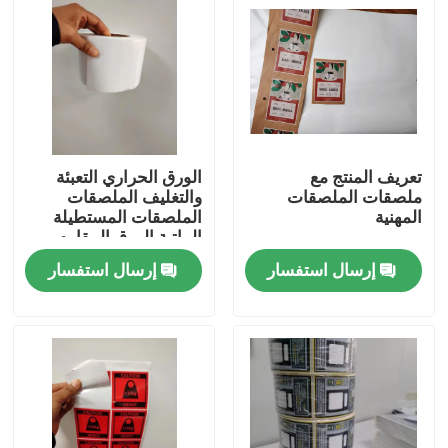
تعريف المنتج مع
الورق الحراري التعبئة
ملصقات الملصقات
والتغليف الملصقات
المهنية
الملصقات المستطيلة
الماتية الورق المقاوم
للماء الفينيل
إرسال استفسار
إرسال استفسار
منزل
حول بنا
إتصال