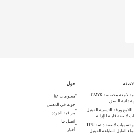
حول
اصقة
ملصقات تسمية لامعة مخصصة CMYK
معلومات عنا
ة ذاتية اللصق
جولة في المعمل
اللامع ورقة التسمية الفينيل
مراقبة الجودة
اتصل بنا
طباعة فليكسو تسميات لاصقة دائمة TPU
أخبار
ماء القابل للطباعة الفينيل