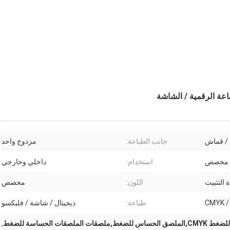
ة الرقمية / الشاشة
ك / قماش
جانب الطباعة:
مزدوج واحد
مخصص
استخدام:
داخلي وخارجي
ة التثبيت
اللون:
مخصص
CM
طباعة:
ديجيتال / شاشة / فليكسو
الملصقات الحساسة للضغط
,