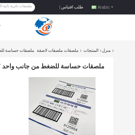
طلب اقتباس
|
Arabic
ح
منزل
المنتجات
ملصقات ملصقات لاصقة
ملصقات حساسة للضغط
ملصقات حساسة للضغط من جانب واحد / م