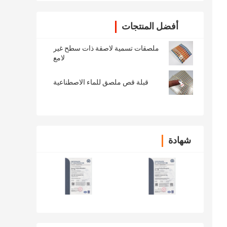
أفضل المنتجات
ملصقات تسمية لاصقة ذات سطح غير
لامع
قبلة قص ملصق للماء الاصطناعية
شهادة