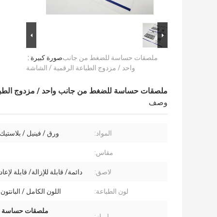
ملصقات حساسة للضغط من جانب
صورة كبيرة :
واحد / مزدوج الطباعة الرقمية / الشاشة
ملصقات حساسة للضغط من جانب واحد / مزدوج الطباع
وصف
المواد:
ورق / فينيل / بلاستي
مقاس:
لاصق:
دائمة/ قابلة للإزالة/ قابلة لإعاد
لون الطباعة:
اللون الكامل / البانتون / YK
ملصقات حساسة للضغط CMYK,الملصق الحساس للضغط,ملصقات 
إبراز: