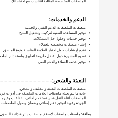
الملصقات المخصصة المثالية لتتناسب مع احتياجاتك.
الدعم والخدمات:
ملصقات الملصقات الدعم التقني والخدمة
توفير المساعدة التقنية لتركيب وتشغيل المنتج.
توفير خدمات وحلول حل المشكلات.
إنشاء ملصقات مخصصة للعملاء
تقدم إرشادات حول اختيار العلامة المناسبة ونوع الملصق.
تقديم المشورة حول أفضل طريقة لتطبيق واستخدام الملص
توفير خدمة العملاء والدعم الفني
التعبئة والشحن:
ملصقات الملصقات التعبئة والتغليف والشحن:
عادة ما يتم تعبئة ملصقات العلامات الملصقة في أدوات فر
الملصقات أثناء النقل،نحن نستخدم لفائف الفقاعات وغيرها 
الجودة وقوية لتوفير دعم إضافي وضمان وصول الملصقات بأ
,
,
بطاقة:
ملصقات ملصقات لاصقة
ملصقات دائرية ذاتية اللصق