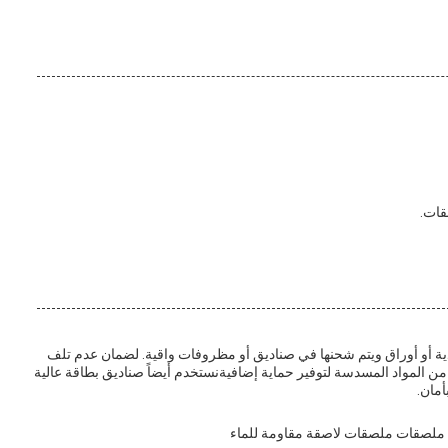
قات.
دية أو أوراق ويتم شحنها في صناديق أو مظروفات واقية. لضمان عدم تلف
من المواد المسدسة لتوفير حماية إضافيةنستخدم أيضاً صناديق بطاقة عالية
مان.
ملصقات ملصقات لاصقة مقاومة للماء