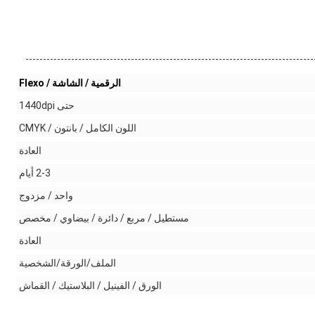
الرقمية / الشاشة / Flexo
حتى 1440dpi
اللون الكامل / بانتون / CMYK
العادة
2-3 أيام
واحد / مزدوج
مستطيل / مربع / دائرة / بيضاوي / مخصص
العادة
الملف/الورقة/الشخصية
الورق / الفينيل / البلاستيك / القماش