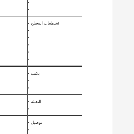
تشطيبات السطح
يكتب
التعبئة
توصيل