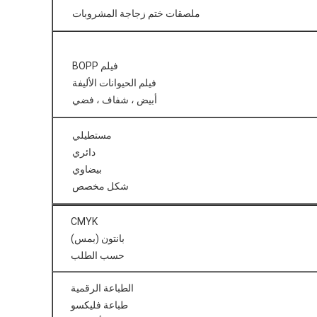
ملصقات ختم زجاجة المشروبات
فيلم BOPP
فيلم الحيوانات الأليفة
أبيض ، شفاف ، فضي
مستطيلي
دائري
بيضاوي
شكل مخصص
CMYK
بانتون (بمس)
حسب الطلب
الطباعة الرقمية
طباعة فليكسو