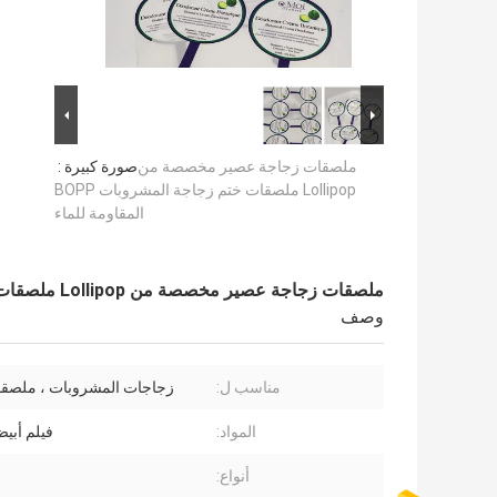
ملصقات زجاجة عصير مخصصة من
صورة كبيرة :
Lollipop ملصقات ختم زجاجة المشروبات BOPP
المقاومة للماء
ملصقات زجاجة عصير مخصصة من Lollipop ملصقات ختم زجاجة المشروبات BOPP المقاومة للماء
وصف
مناسب ل:
زجاجات المشروبات ، ملصقا
المواد:
فيلم أبيض PP
أنواع: