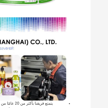
يتمتع فريقنا بأكثر من 20 عامًا من التشغيل الناجح في صناعة طباعة الملصقات المتخصصة.