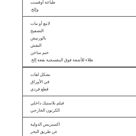
طباعة أوفست
وإلخ.
لامع أو مات
التصفيح
بالورنيش
النقش
ختم ساخن
طلاء للأشعة فوق البنفسجية بقعة إلخ.
بشكل لفات
في الأوراق
قطع فردي
فيلم بلاستيك داخلي
الكرتون الخارجي
اكسبريس الدولية
عن طريق البحر