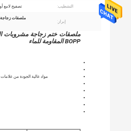
التشطيب:
تصفيح لامع أو 
ملصقات زجاجة عصي
إبراز:
BOPP المقاومة للماء
مواد عالية الجودة من علامات تجارية عالية الجودة