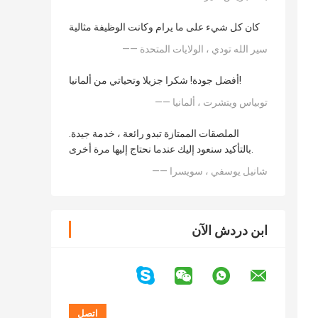
كان كل شيء على ما يرام وكانت الوظيفة مثالية
—— سير الله تودي ، الولايات المتحدة
أفضل جودة! شكرا جزيلا وتحياتي من ألمانيا!
—— توبياس ويتشرت ، ألمانيا
الملصقات الممتازة تبدو رائعة ، خدمة جيدة.
بالتأكيد سنعود إليك عندما نحتاج إليها مرة أخرى.
—— شانيل يوسفي ، سويسرا
ابن دردش الآن