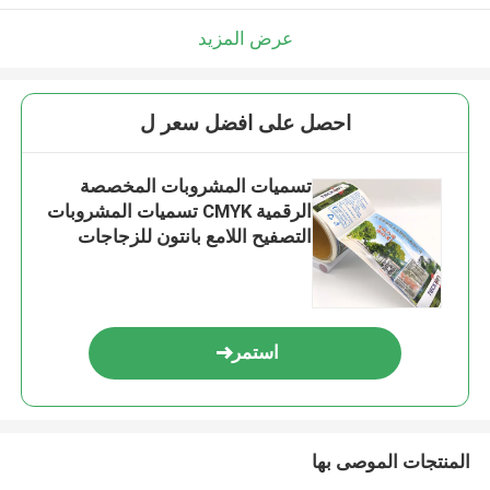
عرض المزيد
احصل على افضل سعر ل
تسميات المشروبات المخصصة
الرقمية CMYK تسميات المشروبات
التصفيح اللامع بانتون للزجاجات
استمر
المنتجات الموصى بها