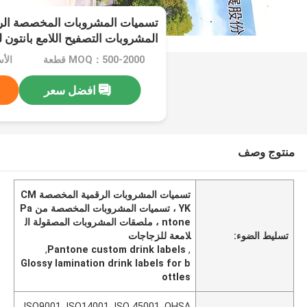
المشروبات التصفيح اللامع بانتون 
MOQ：500-2000 قطعة
الأسعار
افضل سعر
منتوج وصف
تسميات المشروبات الرقمية المخصصة CM
YK ، تسميات المشروبات المخصصة من Pa
ntone ، ملصقات المشروبات المصقولة ال
تسليط الضوء:
لامعة للزجاجات
,
Pantone custom drink labels
,
Glossy lamination drink labels for b
ottles
ISO9001, ISO14001, ISO 45001, OHSA