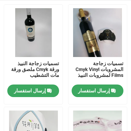
تسميات زجاجة
تسميات زجاجة النبيذ
المشروبات Cmyk Vinyl
ورقة Cmyk ملصق ورقة
Films لمشروبات النبيذ
مات التشطيب
إرسال استفسار
إرسال استفسار
منزل
حول بنا
إتصال